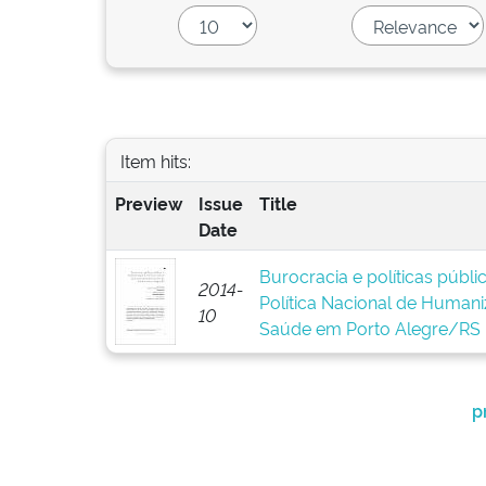
Item hits:
Preview
Issue
Title
Date
Burocracia e políticas públ
2014-
Política Nacional de Human
10
Saúde em Porto Alegre/RS
p