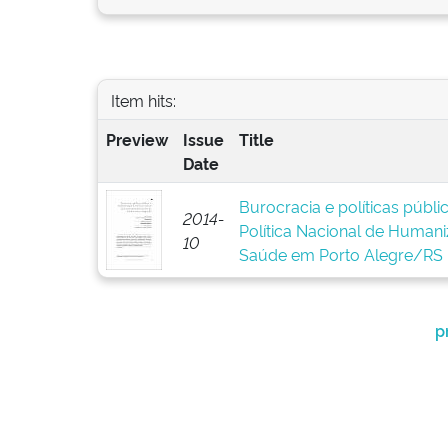
Item hits:
Preview
Issue
Title
Date
Burocracia e políticas públ
2014-
Política Nacional de Human
10
Saúde em Porto Alegre/RS
p