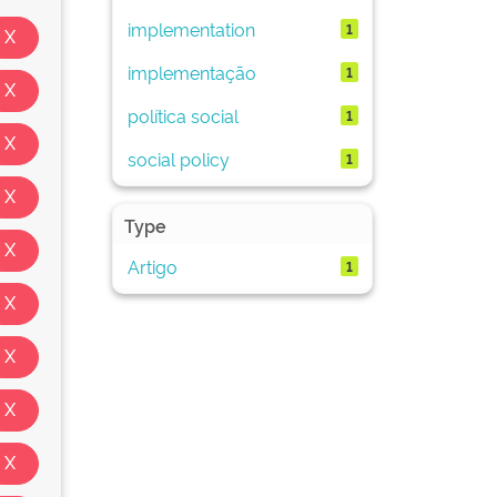
implementation
1
implementação
1
política social
1
social policy
1
Type
Artigo
1