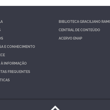
LA
BIBLIOTECA GRACILIANO RAM
S
CENTRAL DE CONTEÚDO
OS
ACERVO ENAP
SA E CONHECIMENTO
ECE
 À INFORMAÇÃO
TAS FREQUENTES
TICAS