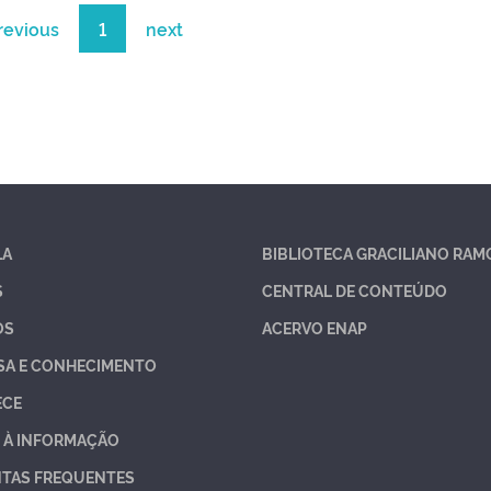
revious
1
next
LA
BIBLIOTECA GRACILIANO RAM
S
CENTRAL DE CONTEÚDO
OS
ACERVO ENAP
SA E CONHECIMENTO
ECE
 À INFORMAÇÃO
TAS FREQUENTES