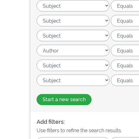
Start a new search
Add filters:
Use filters to refine the search results.