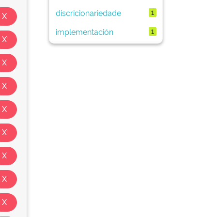
discricionariedade
1
implementación
1