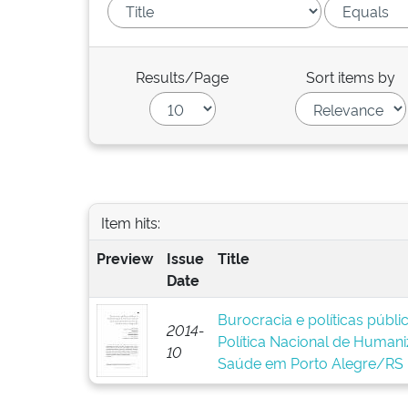
Results/Page
Sort items by
Item hits:
Preview
Issue
Title
Date
Burocracia e políticas públ
2014-
Política Nacional de Human
10
Saúde em Porto Alegre/RS