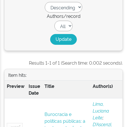
Authors/record
Results 1-1 of 1 (Search time: 0.002 seconds).
Item hits:
Preview
Issue
Title
Author(s)
Date
Lima,
Luciana
Burocracia e
Leite
;
políticas públicas: a
D’Ascenzi,