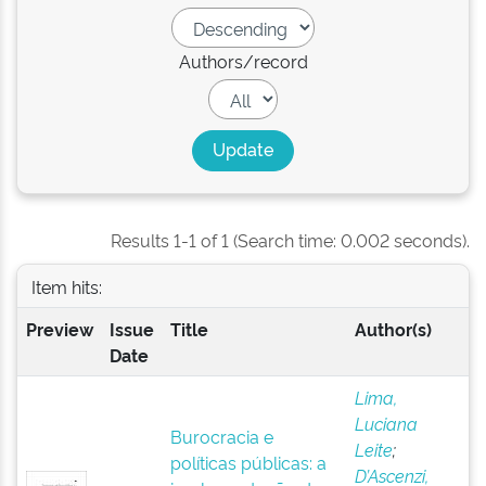
Authors/record
Results 1-1 of 1 (Search time: 0.002 seconds).
Item hits:
Preview
Issue
Title
Author(s)
Date
Lima,
Luciana
Burocracia e
Leite
;
políticas públicas: a
D’Ascenzi,