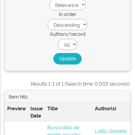
In order
Authors/record
Results 1-1 of 1 (Search time: 0.002 seconds).
Item hits:
Preview
Issue
Title
Author(s)
Date
Burocratas de
Lotta, Gabriela
médio escalão: