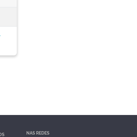
,
NAS REDES
OS