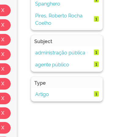
Spanghero
Pires, Roberto Rocha
1
Coelho
Subject
administração pública
1
agente público
1
Type
Artigo
1