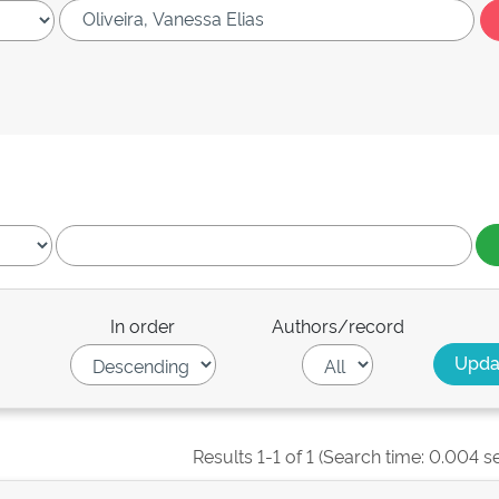
In order
Authors/record
Results 1-1 of 1 (Search time: 0.004 s