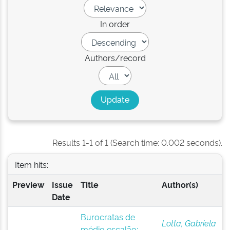
In order
Authors/record
Results 1-1 of 1 (Search time: 0.002 seconds).
Item hits:
Preview
Issue
Title
Author(s)
Date
Burocratas de
Lotta, Gabriela
médio escalão: