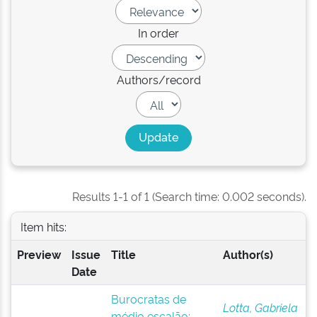
In order
Authors/record
Results 1-1 of 1 (Search time: 0.002 seconds).
Item hits:
Preview
Issue
Title
Author(s)
Date
Burocratas de
Lotta, Gabriela
médio escalão: