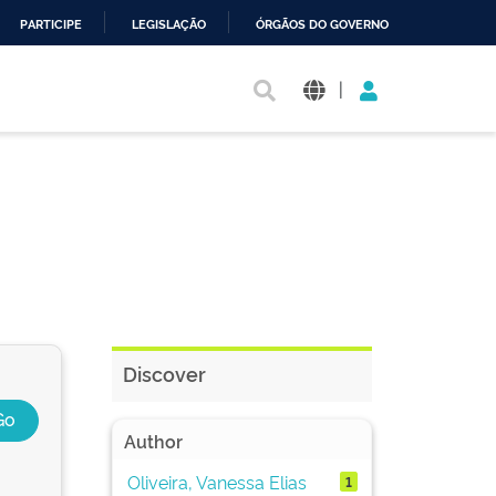
PARTICIPE
LEGISLAÇÃO
ÓRGÃOS DO GOVERNO
|
Discover
Author
Oliveira, Vanessa Elias
1