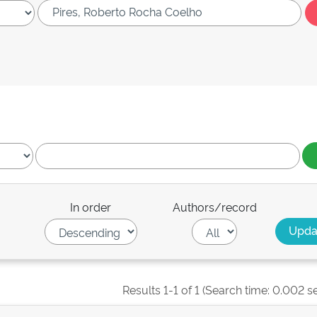
In order
Authors/record
Results 1-1 of 1 (Search time: 0.002 s