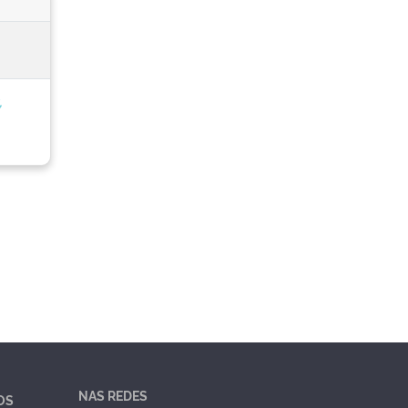
,
NAS REDES
OS