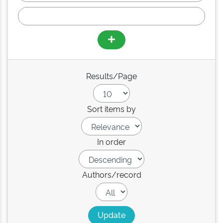
Results/Page
Sort items by
In order
Authors/record