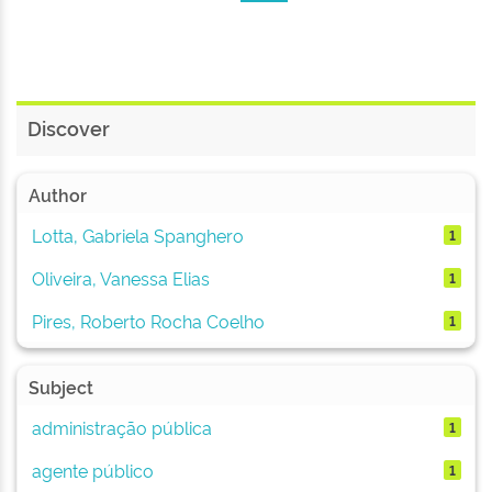
Discover
Author
Lotta, Gabriela Spanghero
1
Oliveira, Vanessa Elias
1
Pires, Roberto Rocha Coelho
1
Subject
administração pública
1
agente público
1