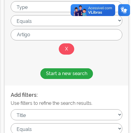
Start a new search
Add filters:
Use filters to refine the search results.