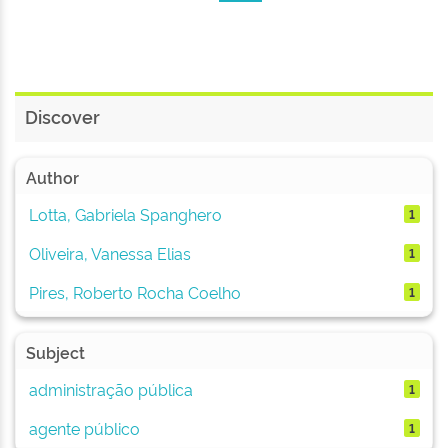
Discover
Author
Lotta, Gabriela Spanghero
1
Oliveira, Vanessa Elias
1
Pires, Roberto Rocha Coelho
1
Subject
administração pública
1
agente público
1