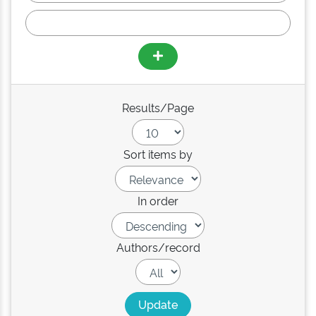
Results/Page
Sort items by
In order
Authors/record