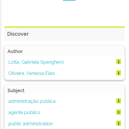
Discover
Author
Lotta, Gabriela Spanghero
1
Oliveira, Vanessa Elias
1
Subject
administração pública
1
agente público
1
public administration
1