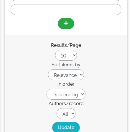
Results/Page
Sort items by
In order
Authors/record