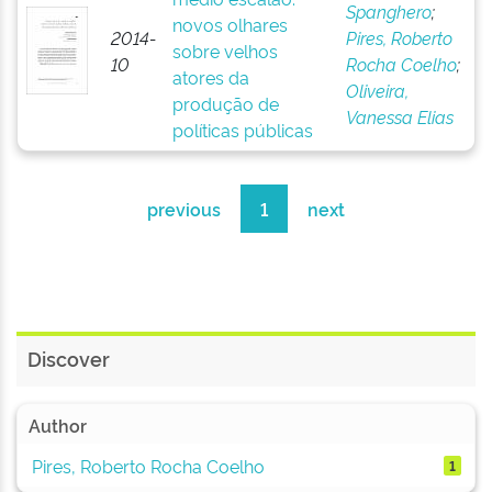
Spanghero
;
novos olhares
2014-
Pires, Roberto
sobre velhos
10
Rocha Coelho
;
atores da
Oliveira,
produção de
Vanessa Elias
políticas públicas
previous
1
next
Discover
Author
Pires, Roberto Rocha Coelho
1