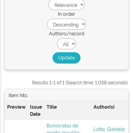
In order
Authors/record
Results 1-1 of 1 (Search time: 1.058 seconds).
Item hits:
Preview
Issue
Title
Author(s)
Date
Burocratas de
Lotta, Gabriela
médio escalão: