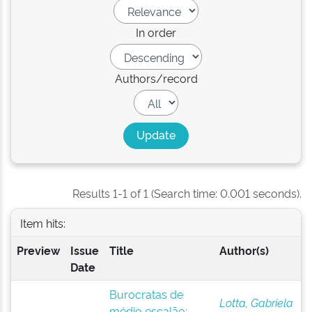
In order
Authors/record
Results 1-1 of 1 (Search time: 0.001 seconds).
Item hits:
Preview
Issue
Title
Author(s)
Date
Burocratas de
Lotta, Gabriela
médio escalão: