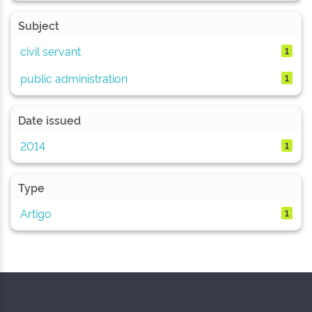
Subject
civil servant
1
public administration
1
Date issued
2014
1
Type
Artigo
1