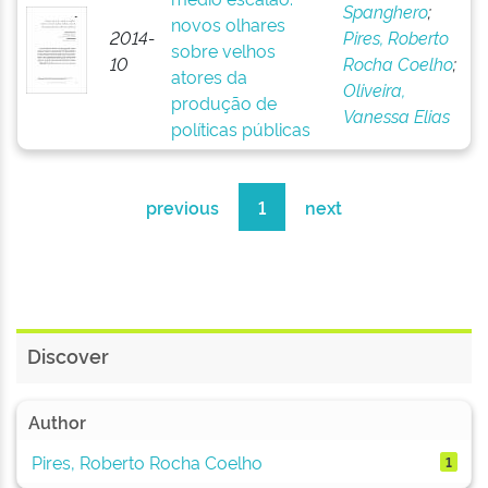
Spanghero
;
novos olhares
2014-
Pires, Roberto
sobre velhos
10
Rocha Coelho
;
atores da
Oliveira,
produção de
Vanessa Elias
políticas públicas
previous
1
next
Discover
Author
Pires, Roberto Rocha Coelho
1