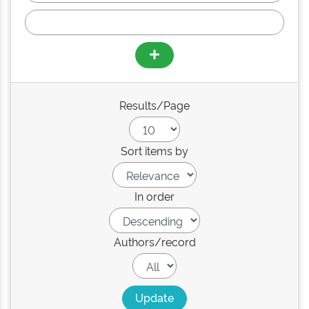
Results/Page
Sort items by
In order
Authors/record