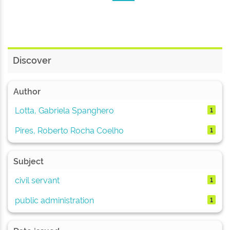
Discover
Author
Lotta, Gabriela Spanghero
1
Pires, Roberto Rocha Coelho
1
Subject
civil servant
1
public administration
1