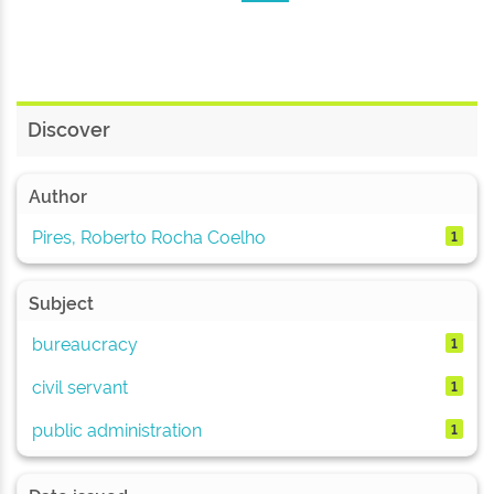
Discover
Author
Pires, Roberto Rocha Coelho
1
Subject
bureaucracy
1
civil servant
1
public administration
1