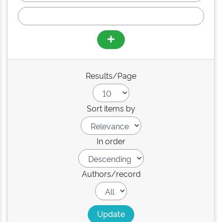
Results/Page
Sort items by
In order
Authors/record