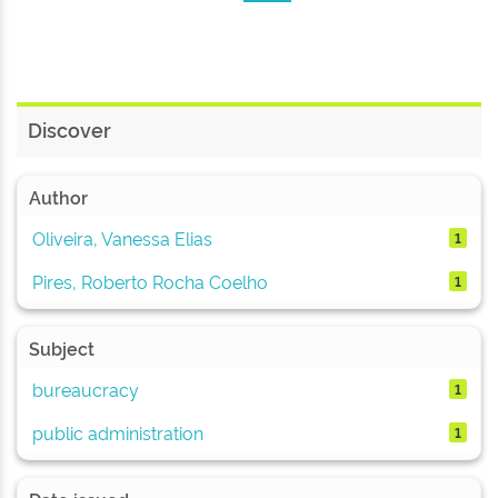
Discover
Author
Oliveira, Vanessa Elias
1
Pires, Roberto Rocha Coelho
1
Subject
bureaucracy
1
public administration
1