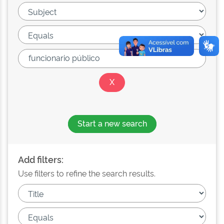
Start a new search
Add filters:
Use filters to refine the search results.