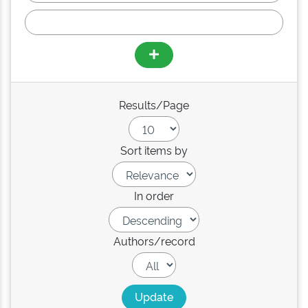
Results/Page
Sort items by
In order
Authors/record