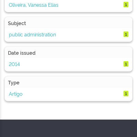
Oliveira, Vanessa Elias
1
Subject
public administration
1
Date issued
2014
1
Type
Artigo
1