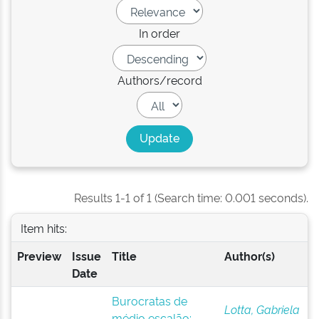
In order
Authors/record
Results 1-1 of 1 (Search time: 0.001 seconds).
Item hits:
Preview
Issue
Title
Author(s)
Date
Burocratas de
Lotta, Gabriela
médio escalão: