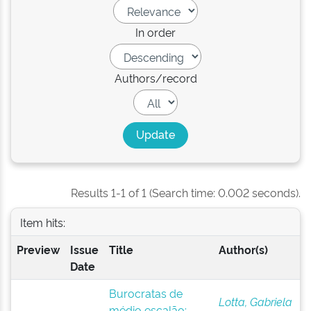
In order
Authors/record
Results 1-1 of 1 (Search time: 0.002 seconds).
Item hits:
Preview
Issue
Title
Author(s)
Date
Burocratas de
Lotta, Gabriela
médio escalão: