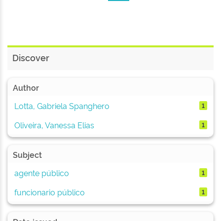
Discover
Author
Lotta, Gabriela Spanghero
1
Oliveira, Vanessa Elias
1
Subject
agente público
1
funcionario público
1