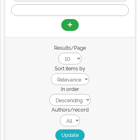
Results/Page
Sort items by
In order
Authors/record