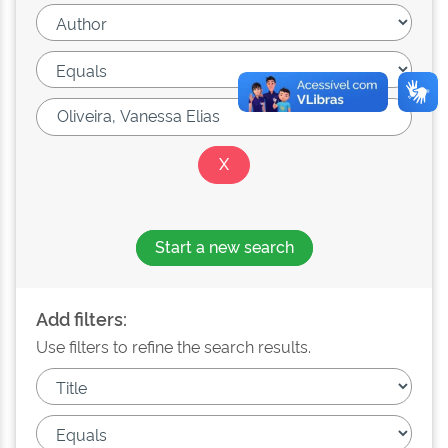
Start a new search
Add filters:
Use filters to refine the search results.