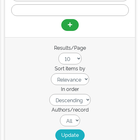
Results/Page
Sort items by
In order
Authors/record