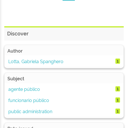
Discover
Author
Lotta, Gabriela Spanghero
1
Subject
agente público
1
funcionario público
1
public administration
1