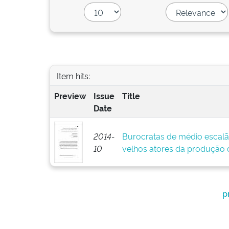
Item hits:
Preview
Issue
Title
Date
2014-
Burocratas de médio escalã
10
velhos atores da produção d
p