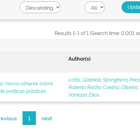
Results 1-1 of 1 (Search time: 0.001 s
Author(s)
Lotta, Gabriela Spanghero
;
Pires
o: novos olhares sobre
Roberto Rocha Coelho
;
Oliveira,
e políticas públicas
Vanessa Elias
revious
1
next