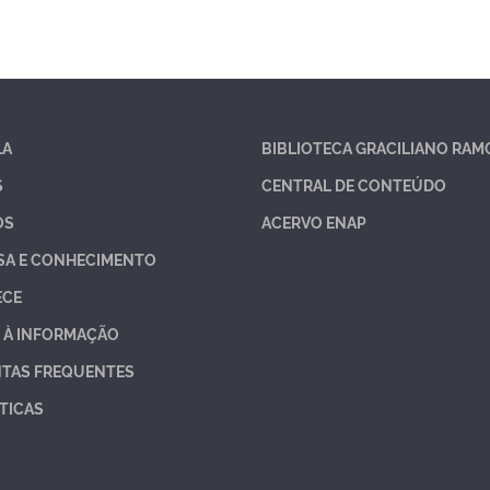
LA
BIBLIOTECA GRACILIANO RAM
S
CENTRAL DE CONTEÚDO
OS
ACERVO ENAP
SA E CONHECIMENTO
ECE
 À INFORMAÇÃO
TAS FREQUENTES
TICAS