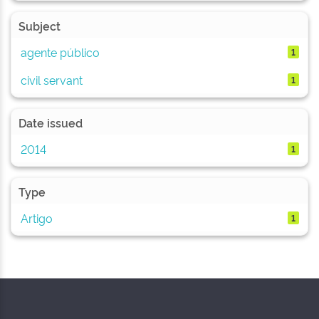
Subject
agente público
1
civil servant
1
Date issued
2014
1
Type
Artigo
1