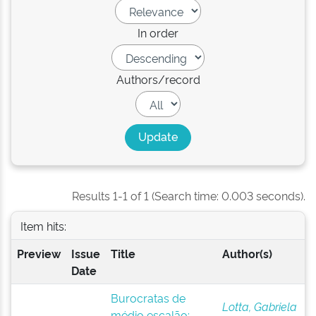
In order
Authors/record
Results 1-1 of 1 (Search time: 0.003 seconds).
Item hits:
Preview
Issue
Title
Author(s)
Date
Burocratas de
Lotta, Gabriela
médio escalão: