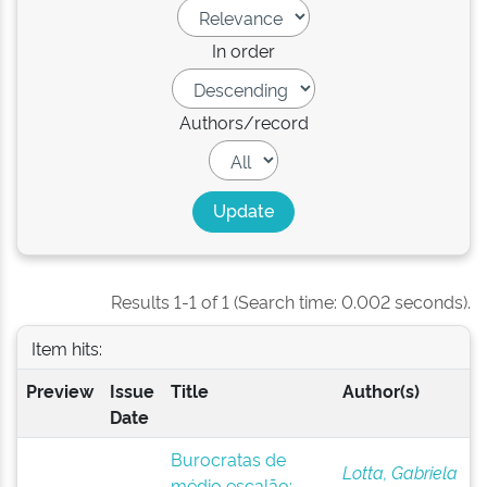
In order
Authors/record
Results 1-1 of 1 (Search time: 0.002 seconds).
Item hits:
Preview
Issue
Title
Author(s)
Date
Burocratas de
Lotta, Gabriela
médio escalão: