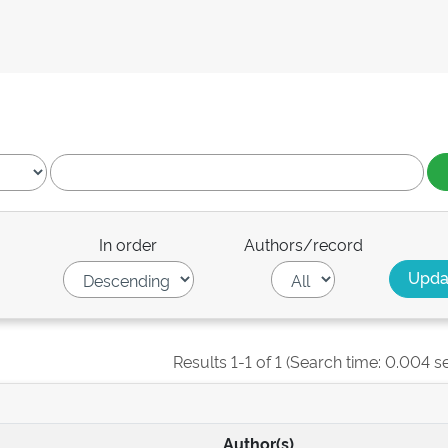
In order
Authors/record
Results 1-1 of 1 (Search time: 0.004 s
Author(s)