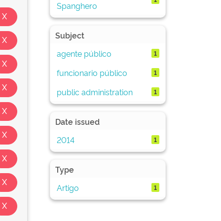
Spanghero
Subject
agente público
1
funcionario público
1
public administration
1
Date issued
2014
1
Type
Artigo
1