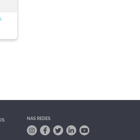
s,
NAS REDES
OS