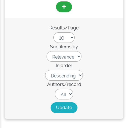
Results/Page
Sort items by
In order
Authors/record