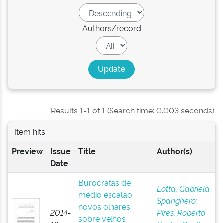
Authors/record
Results 1-1 of 1 (Search time: 0.003 seconds).
Item hits:
Preview
Issue
Title
Author(s)
Date
Burocratas de
Lotta, Gabriela
médio escalão:
Spanghero
;
novos olhares
2014-
Pires, Roberto
sobre velhos