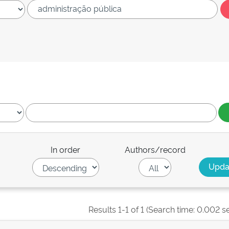
In order
Authors/record
Results 1-1 of 1 (Search time: 0.002 s