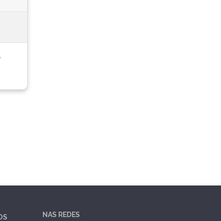
,
NAS REDES
OS