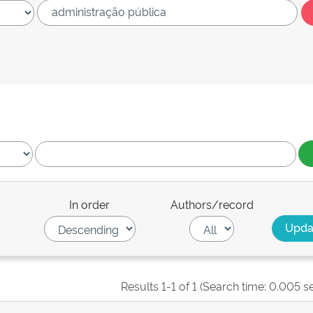
In order
Authors/record
Results 1-1 of 1 (Search time: 0.005 s