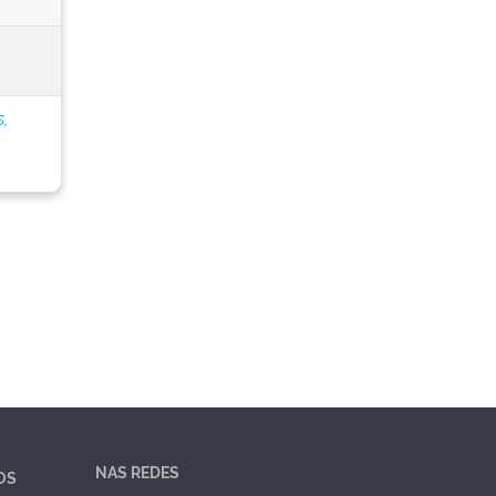
s,
NAS REDES
OS