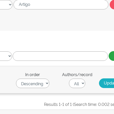
In order
Authors/record
Results 1-1 of 1 (Search time: 0.002 s