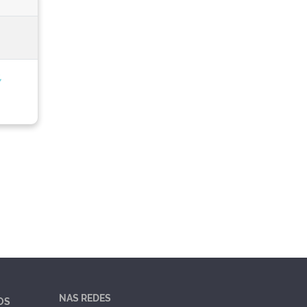
,
NAS REDES
OS