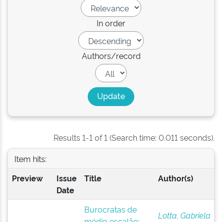
In order
Authors/record
Results 1-1 of 1 (Search time: 0.011 seconds).
Item hits:
Preview
Issue
Title
Author(s)
Date
Burocratas de
Lotta, Gabriela
médio escalão: