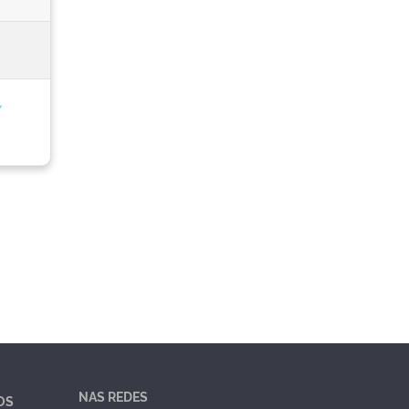
,
NAS REDES
OS