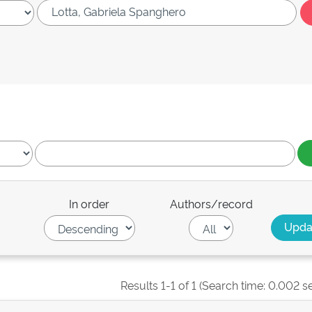
In order
Authors/record
Results 1-1 of 1 (Search time: 0.002 s