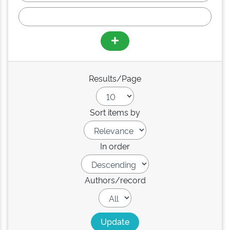
Results/Page
Sort items by
In order
Authors/record