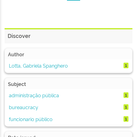
Discover
Author
Lotta, Gabriela Spanghero
1
Subject
administração pública
1
bureaucracy
1
funcionario público
1