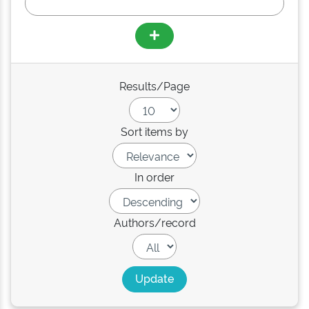
Results/Page
Sort items by
In order
Authors/record