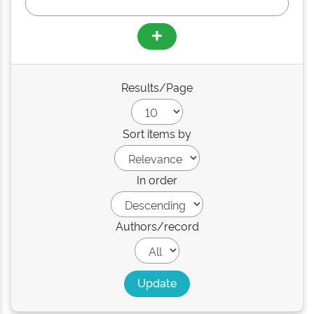
Results/Page
Sort items by
In order
Authors/record