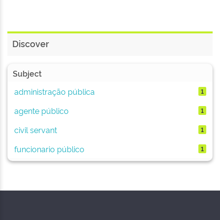
Discover
Subject
administração pública
1
agente público
1
civil servant
1
funcionario público
1