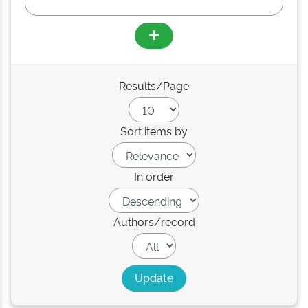
Results/Page
Sort items by
In order
Authors/record