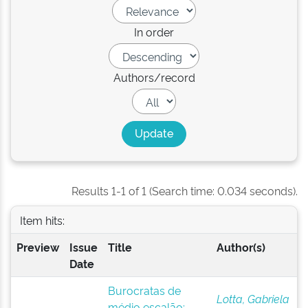
In order
Authors/record
Results 1-1 of 1 (Search time: 0.034 seconds).
Item hits:
Preview
Issue
Title
Author(s)
Date
Burocratas de
Lotta, Gabriela
médio escalão: