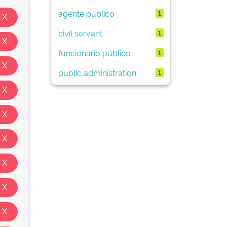
agente público
1
civil servant
1
funcionario público
1
public administration
1