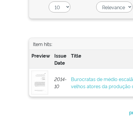
Item hits:
Preview
Issue
Title
Date
2014-
Burocratas de médio escalã
10
velhos atores da produção d
p