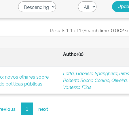
Results 1-1 of 1 (Search time: 0.002 s
Author(s)
Lotta, Gabriela Spanghero
;
Pires
o: novos olhares sobre
Roberto Rocha Coelho
;
Oliveira,
e políticas públicas
Vanessa Elias
revious
1
next