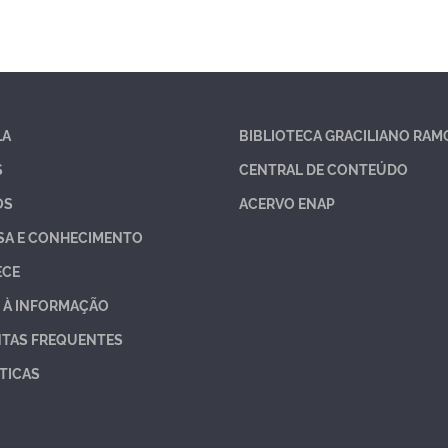
LA
BIBLIOTECA GRACILIANO RAM
S
CENTRAL DE CONTEÚDO
OS
ACERVO ENAP
SA E CONHECIMENTO
ECE
 À INFORMAÇÃO
TAS FREQUENTES
TICAS