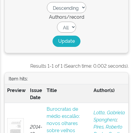
Authors/record
Results 1-1 of 1 (Search time: 0.002 seconds).
Item hits:
Preview
Issue
Title
Author(s)
Date
Burocratas de
Lotta, Gabriela
médio escalão:
Spanghero
;
novos olhares
2014-
Pires, Roberto
sobre velhos