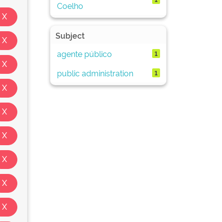
Coelho
Subject
agente público
1
public administration
1