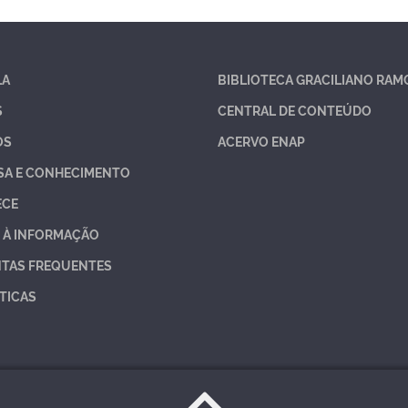
LA
BIBLIOTECA GRACILIANO RAM
S
CENTRAL DE CONTEÚDO
OS
ACERVO ENAP
SA E CONHECIMENTO
ECE
 À INFORMAÇÃO
TAS FREQUENTES
TICAS