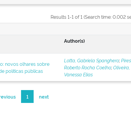
Results 1-1 of 1 (Search time: 0.002 s
Author(s)
Lotta, Gabriela Spanghero
;
Pires
o: novos olhares sobre
Roberto Rocha Coelho
;
Oliveira,
e políticas públicas
Vanessa Elias
revious
1
next