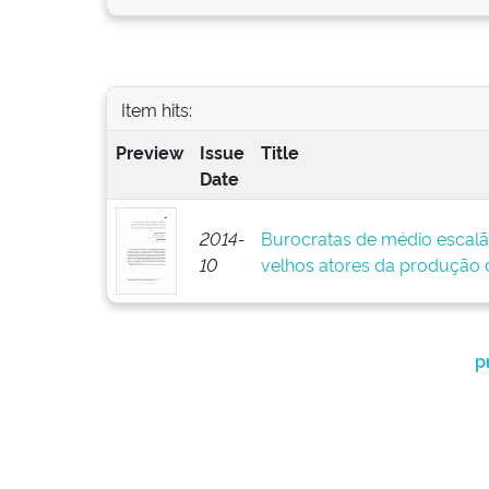
Item hits:
Preview
Issue
Title
Date
2014-
Burocratas de médio escalã
10
velhos atores da produção d
p