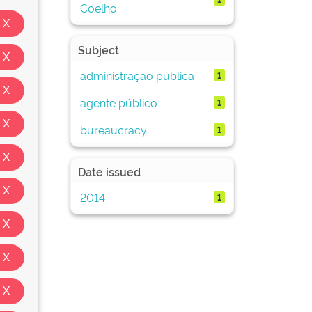
Coelho
Subject
administração pública
1
agente público
1
bureaucracy
1
Date issued
2014
1