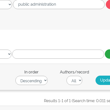
In order
Authors/record
Results 1-1 of 1 (Search time: 0.011 s