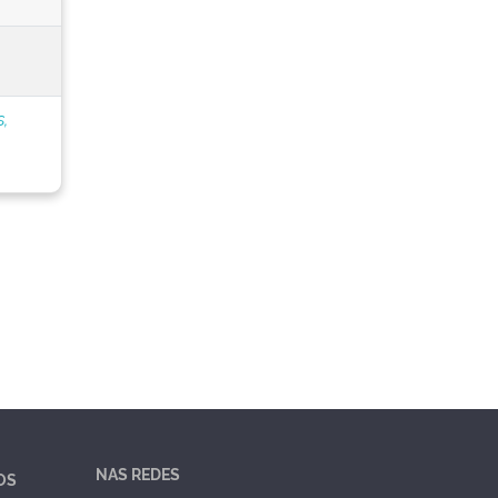
s,
NAS REDES
OS