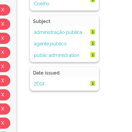
Coelho
Subject
administração pública
1
agente público
1
public administration
1
Date issued
2014
1