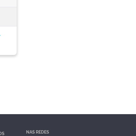
,
NAS REDES
OS