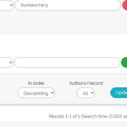
In order
Authors/record
Results 1-1 of 1 (Search time: 0.002 s