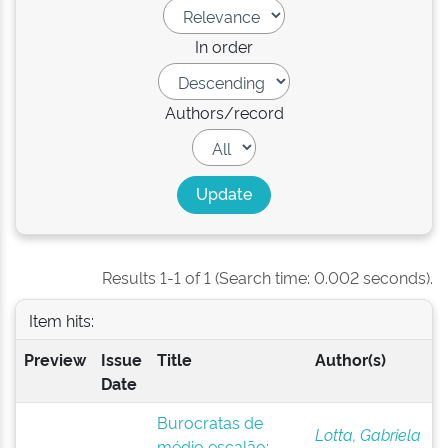
In order
Authors/record
Results 1-1 of 1 (Search time: 0.002 seconds).
Item hits:
Preview
Issue
Title
Author(s)
Date
Burocratas de
Lotta, Gabriela
médio escalão: