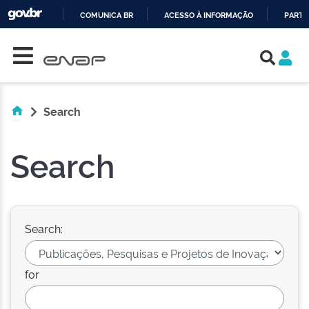
COMUNICA BR
ACESSO À INFORMAÇÃO
PARTI
Skip navigation
IR
PARA
O
CONTEÚDO
Search
Search
Search:
for