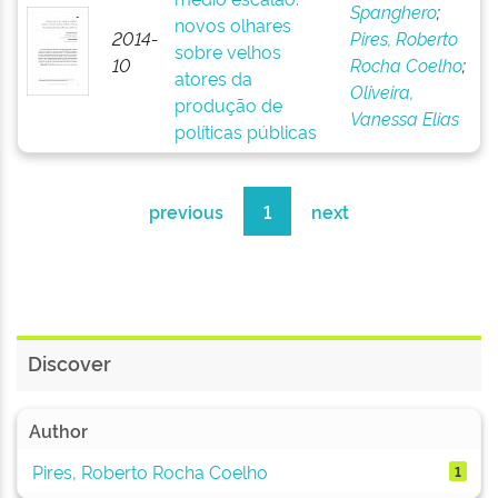
Spanghero
;
novos olhares
2014-
Pires, Roberto
sobre velhos
10
Rocha Coelho
;
atores da
Oliveira,
produção de
Vanessa Elias
políticas públicas
previous
1
next
Discover
Author
Pires, Roberto Rocha Coelho
1