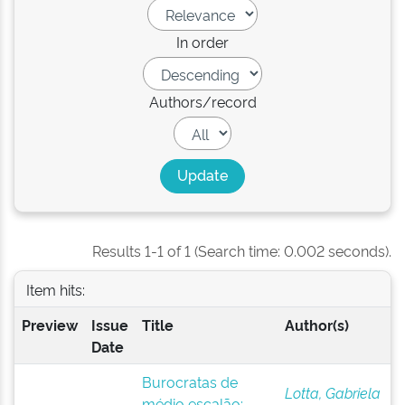
In order
Authors/record
Results 1-1 of 1 (Search time: 0.002 seconds).
Item hits:
Preview
Issue
Title
Author(s)
Date
Burocratas de
Lotta, Gabriela
médio escalão: