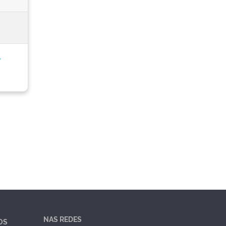
,
NAS REDES
OS