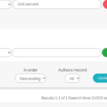
In order
Authors/record
Results 1-1 of 1 (Search time: 0.003 s