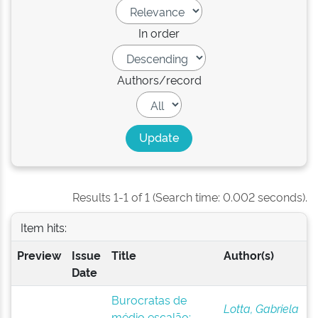
In order
Authors/record
Results 1-1 of 1 (Search time: 0.002 seconds).
Item hits:
Preview
Issue
Title
Author(s)
Date
Burocratas de
Lotta, Gabriela
médio escalão: