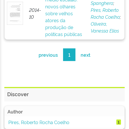
Spanghero
;
novos olhares
2014-
Pires, Roberto
sobre velhos
10
Rocha Coelho
;
atores da
Oliveira,
produção de
Vanessa Elias
políticas públicas
previous
1
next
Discover
Author
Pires, Roberto Rocha Coelho
1