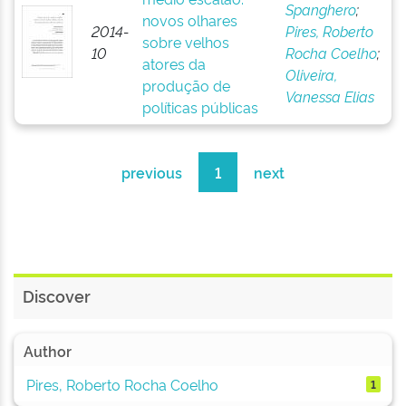
Spanghero
;
novos olhares
2014-
Pires, Roberto
sobre velhos
10
Rocha Coelho
;
atores da
Oliveira,
produção de
Vanessa Elias
políticas públicas
previous
1
next
Discover
Author
Pires, Roberto Rocha Coelho
1