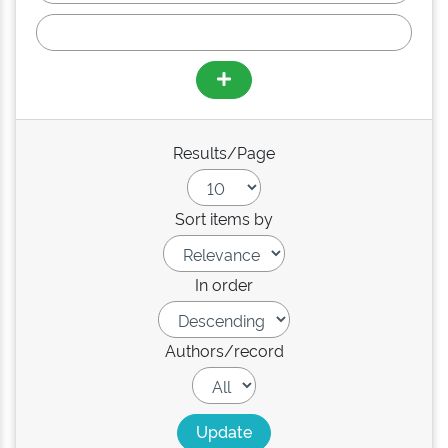
Results/Page
Sort items by
In order
Authors/record